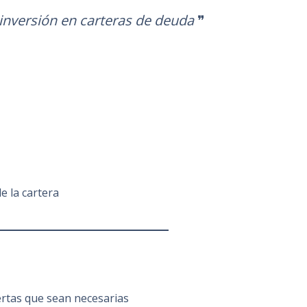
nversión en carteras de deuda
❞
de la cartera
ertas que sean necesarias