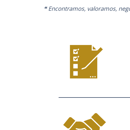
❝
Encontramos, valoramos, nego